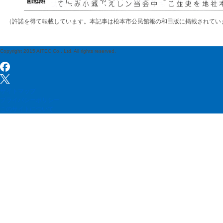
（許諾を得て転載しています。本記事は松本市公民館報の和田版に掲載されてい
Copyright 2015 AITEC Co., Ltd. All rights reserved.
サイトマップ
プライバシーポリシー
このサイトについて